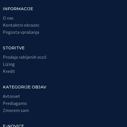
INFORMACIJE
O nas
Kontaktni obrazec
Pogosta vprašanja
STORITVE
Prodaja rabljenih vozil
Lizing
Kredit
KATEGORIJE OBJAV
Avtosvet
Predlagamo
Zmorem sam
E-NOVICE