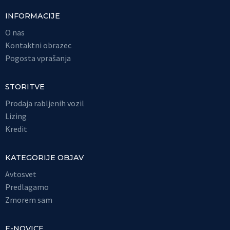
INFORMACIJE
O nas
Kontaktni obrazec
Pogosta vprašanja
STORITVE
Prodaja rabljenih vozil
Lizing
Kredit
KATEGORIJE OBJAV
Avtosvet
Predlagamo
Zmorem sam
E-NOVICE