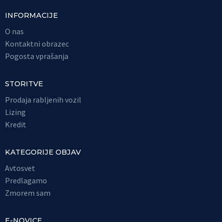
INFORMACIJE
O nas
Kontaktni obrazec
Pogosta vprašanja
STORITVE
Prodaja rabljenih vozil
Lizing
Kredit
KATEGORIJE OBJAV
Avtosvet
Predlagamo
Zmorem sam
E-NOVICE