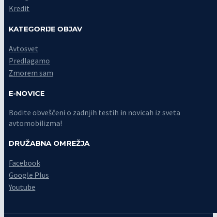
Kredit
KATEGORIJE OBJAV
Avtosvet
Predlagamo
Zmorem sam
E-NOVICE
Bodite obveščeni o zadnjih testih in novicah iz sveta
avtomobilizma!
DRUŽABNA OMREŽJA
Facebook
Google Plus
Youtube