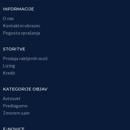
INFORMACIJE
O nas
Kontaktni obrazec
Pogosta vprašanja
STORITVE
Prodaja rabljenih vozil
Lizing
Kredit
KATEGORIJE OBJAV
Avtosvet
Predlagamo
Zmorem sam
E-NOVICE