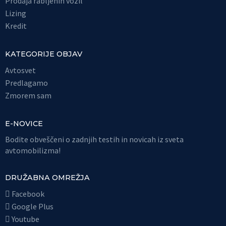
Prodaja rabljenih vozil
Lizing
Kredit
KATEGORIJE OBJAV
Avtosvet
Predlagamo
Zmorem sam
E-NOVICE
Bodite obveščeni o zadnjih testih in novicah iz sveta
avtomobilizma!
DRUŽABNA OMREŽJA
Facebook
Google Plus
Youtube