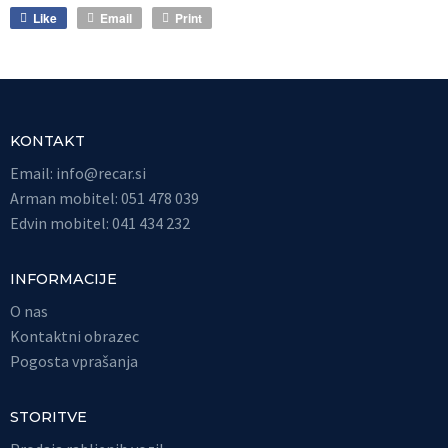
Like
Email
Print
KONTAKT
Email:
info@recar.si
Arman mobitel: 051 478 039
Edvin mobitel: 041 434 232
INFORMACIJE
O nas
Kontaktni obrazec
Pogosta vprašanja
STORITVE