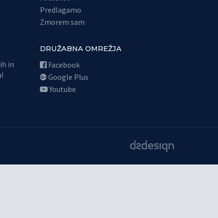
Predlagamo
Zmorem sam
DRUŽABNA OMREŽJA
ih in
Facebook
!
Google Plus
Youtube