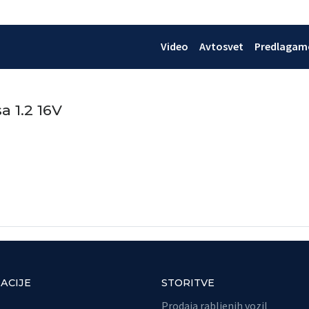
Video
Avtosvet
Predlagam
a 1.2 16V
ACIJE
STORITVE
Prodaja rabljenih vozil