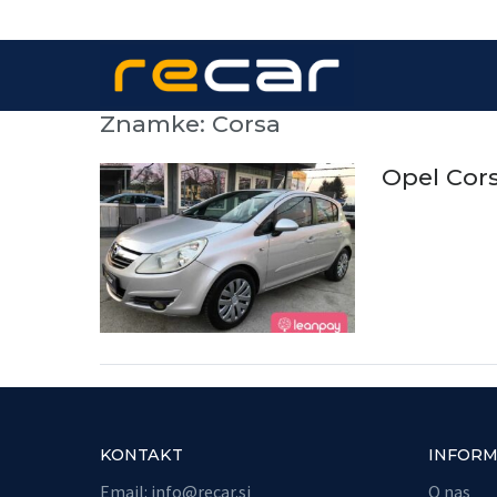
Znamke:
Corsa
Opel Cors
KONTAKT
INFORM
Email:
info@recar.si
O nas