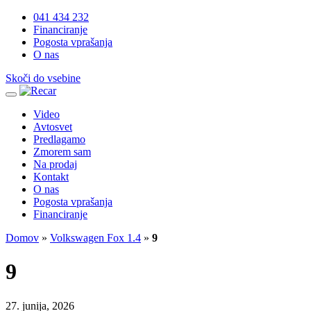
041 434 232
Financiranje
Pogosta vprašanja
O nas
Skoči do vsebine
Video
Avtosvet
Predlagamo
Zmorem sam
Na prodaj
Kontakt
O nas
Pogosta vprašanja
Financiranje
Domov
»
Volkswagen Fox 1.4
»
9
9
27. junija, 2026