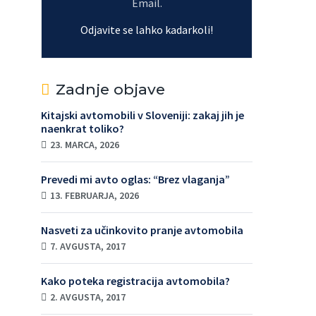
Email.
Odjavite se lahko kadarkoli!
Zadnje objave
Kitajski avtomobili v Sloveniji: zakaj jih je
naenkrat toliko?
23. MARCA, 2026
Prevedi mi avto oglas: “Brez vlaganja”
13. FEBRUARJA, 2026
Nasveti za učinkovito pranje avtomobila
7. AVGUSTA, 2017
Kako poteka registracija avtomobila?
2. AVGUSTA, 2017