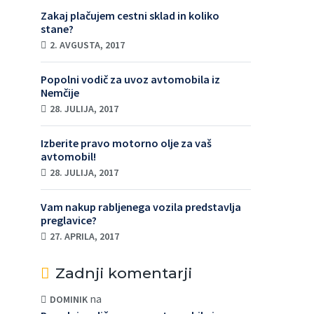
Zakaj plačujem cestni sklad in koliko
stane?
2. AVGUSTA, 2017
Popolni vodič za uvoz avtomobila iz
Nemčije
28. JULIJA, 2017
Izberite pravo motorno olje za vaš
avtomobil!
28. JULIJA, 2017
Vam nakup rabljenega vozila predstavlja
preglavice?
27. APRILA, 2017
Zadnji komentarji
na
DOMINIK