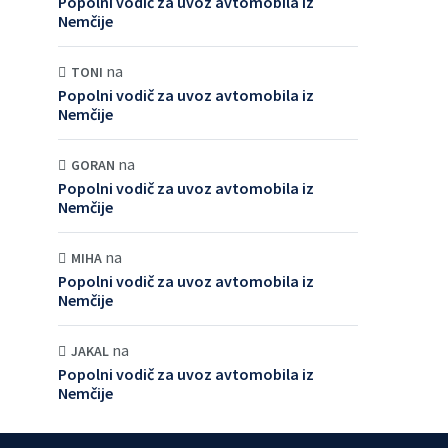
Popolni vodič za uvoz avtomobila iz
Nemčije
na
TONI
Popolni vodič za uvoz avtomobila iz
Nemčije
na
GORAN
Popolni vodič za uvoz avtomobila iz
Nemčije
na
MIHA
Popolni vodič za uvoz avtomobila iz
Nemčije
na
JAKAL
Popolni vodič za uvoz avtomobila iz
Nemčije