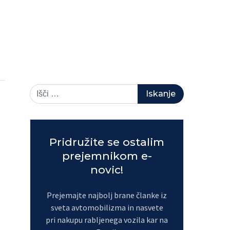
Pridružite se ostalim
prejemnikom e-
novic!
Prejemajte najbolj brane članke iz
sveta avtomobilizma in nasvete
pri nakupu rabljenega vozila kar na